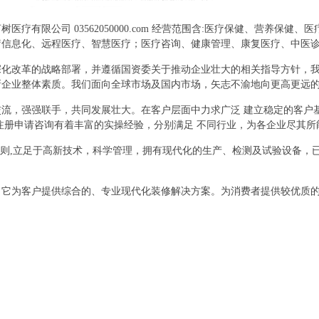
疗有限公司 03562050000.com 经营范围含:医疗保健、营养保
疗信息化、远程医疗、智慧医疗；医疗咨询、健康管理、康复医疗、中医
深化改革的战略部署，并遵循国资委关于推动企业壮大的相关指导方针，
新企业整体素质。我们面向全球市场及国内市场，矢志不渝地向更高更远
流，强强联手，共同发展壮大。在客户层面中力求广泛 建立稳定的客户
注册申请咨询有着丰富的实操经验，分别满足 不同行业，为各企业尽其
原则,立足于高新技术，科学管理，拥有现代化的生产、检测及试验设备，
，它为客户提供综合的、专业现代化装修解决方案。为消费者提供较优质