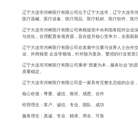
辽宁大连市河树医疗有限公司位于辽宁大连市，辽宁大连市河树医
医疗器械、医疗设备、医疗用品、医疗耗材、医疗软件、医
辽宁大连市河树医疗有限公司将根据党中央和国务院对企业
与优化，合理配置各项资源，旨在提升核心竞争力，全面刷
辽宁大连市河树医疗有限公司在发展中注重与业界人士合作交
业、外商独资 企业等领域，针对较为复杂、繁琐的行业资质
辽宁大连市河树医疗有限公司秉承“质量为本，服务社会”的
质量稳定。
辽宁大连市河树医疗有限公司是一家具有完整生态链的企业
核心价值：尊重、诚信、推崇、感恩、合作
经营理念：客户、诚信、专业、团队、成功
服务理念：真诚、专业、精准、周全、可靠